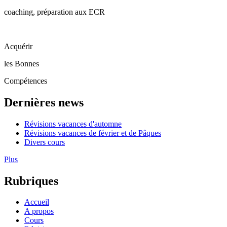
coaching, préparation aux ECR
Acquérir
les Bonnes
Compétences
Dernières news
Révisions vacances d'automne
Révisions vacances de février et de Pâques
Divers cours
Plus
Rubriques
Accueil
A propos
Cours