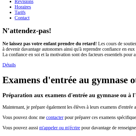
Révisions
Horaires
Tarifs
Contact
N'attendez-pas!
Ne laissez pas votre enfant prendre du retard
! Les cours de soutien
à devenir davantage autonomes ainsi qu'à reprendre confiance en eux et 
La confiance en soi et la motivation sont des facteurs essentiels pour
Détails
Examens d'entrée au gymnase ou
Préparation aux examens d'entrée au gymnase ou à l
Maintenant, je prépare également les élèves à leurs examens d'entrée 
Vous pouvez donc me
contacte
r
pour préparer ces examens spécifique
Vous pouvez aussi
m'appeler ou m'écrire
pour davantage de renseign