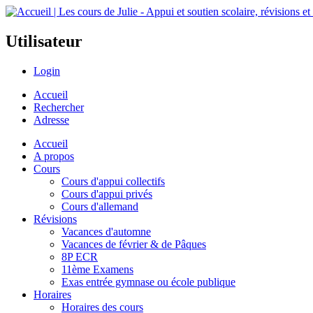
Utilisateur
Login
Accueil
Rechercher
Adresse
Accueil
A propos
Cours
Cours d'appui collectifs
Cours d'appui privés
Cours d'allemand
Révisions
Vacances d'automne
Vacances de février & de Pâques
8P ECR
11ème Examens
Exas entrée gymnase ou école publique
Horaires
Horaires des cours