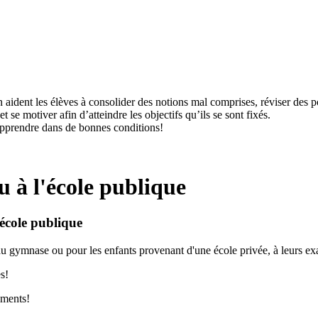
 aident les élèves à consolider des notions mal comprises, réviser des poi
se motiver afin d’atteindre les objectifs qu’ils se sont fixés.
 apprendre dans de bonnes conditions!
 à l'école publique
'école publique
au gymnase ou pour les enfants provenant d'une école privée, à leurs ex
s!
ements!