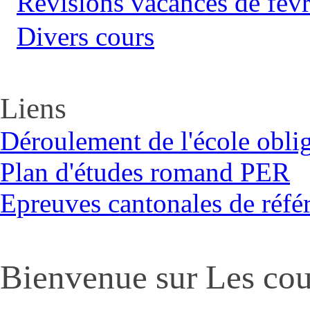
Révisions vacances de févr
Divers cours
Liens
Déroulement de l'école obli
Plan d'études romand PER
Epreuves cantonales de réf
Bienvenue sur Les cou