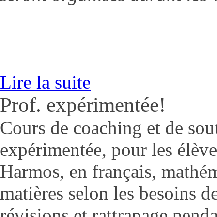
Lire la suite
Prof. expérimentée!
Cours de coaching et de sout
expérimentée, pour les élèv
Harmos, en français, mathém
matières selon les besoins de
révisions et rattrapage pend