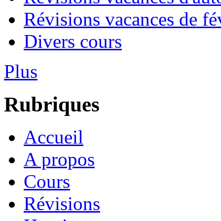
Révisions vacances de fév
Divers cours
Plus
Rubriques
Accueil
A propos
Cours
Révisions